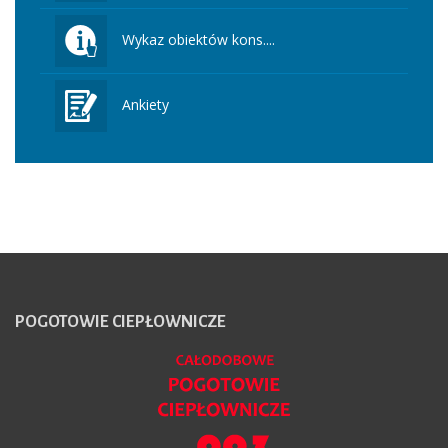
Wykaz obiektów kons....
Ankiety
POGOTOWIE
CIEPŁOWNICZE