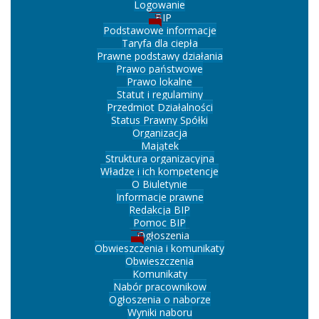
Logowanie
BIP
Podstawowe informacje
Taryfa dla ciepła
Prawne podstawy działania
Prawo państwowe
Prawo lokalne
Statut i regulaminy
Przedmiot Działalności
Status Prawny Spółki
Organizacja
Majątek
Struktura organizacyjna
Władze i ich kompetencje
O Biuletynie
Informacje prawne
Redakcja BIP
Pomoc BIP
Ogłoszenia
Obwieszczenia i komunikaty
Obwieszczenia
Komunikaty
Nabór pracownikow
Ogłoszenia o naborze
Wyniki naboru