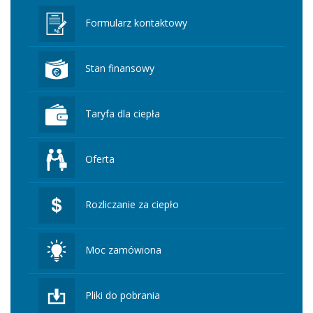
Formularz kontaktowy
Stan finansowy
Taryfa dla ciepła
Oferta
Rozliczanie za ciepło
Moc zamówiona
Pliki do pobrania