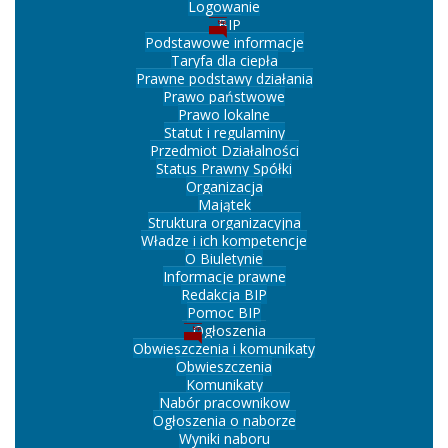
Logowanie
BIP
Podstawowe informacje
Taryfa dla ciepła
Prawne podstawy działania
Prawo państwowe
Prawo lokalne
Statut i regulaminy
Przedmiot Działalności
Status Prawny Spółki
Organizacja
Majątek
Struktura organizacyjna
Władze i ich kompetencje
O Biuletynie
Informacje prawne
Redakcja BIP
Pomoc BIP
Ogłoszenia
Obwieszczenia i komunikaty
Obwieszczenia
Komunikaty
Nabór pracownikow
Ogłoszenia o naborze
Wyniki naboru