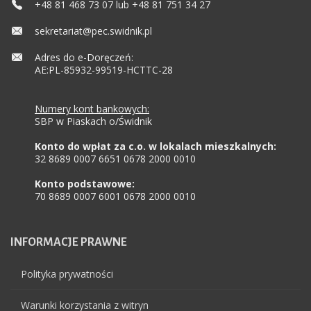
+48 81 468 73 07 lub +48 81 751 34 27
sekretariat@pec.swidnik.pl
Adres do e-Doręczeń:
AE:PL-85932-99519-HCTTC-28
Numery kont bankowych:
SBP w Piaskach o/Świdnik
Konto do wpłat za c.o. w lokalach mieszkalnych:
32 8689 0007 6651 0678 2000 0010
Konto podstawowe:
70 8689 0007 6001 0678 2000 0010
INFORMACJE
PRAWNE
Polityka prywatności
Warunki korzystania z witryn