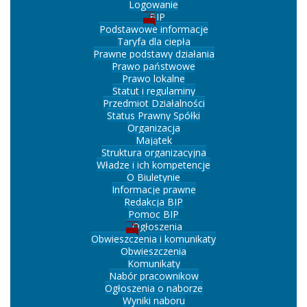
Logowanie
BIP
Podstawowe informacje
Taryfa dla ciepła
Prawne podstawy działania
Prawo państwowe
Prawo lokalne
Statut i regulaminy
Przedmiot Działalności
Status Prawny Spółki
Organizacja
Majątek
Struktura organizacyjna
Władze i ich kompetencje
O Biuletynie
Informacje prawne
Redakcja BIP
Pomoc BIP
Ogłoszenia
Obwieszczenia i komunikaty
Obwieszczenia
Komunikaty
Nabór pracownikow
Ogłoszenia o naborze
Wyniki naboru