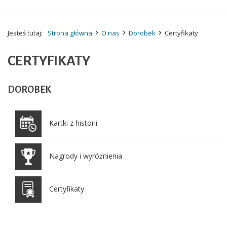
Jesteś tutaj:
Strona główna
O nas
Dorobek
Certyfikaty
CERTYFIKATY
DOROBEK
Kartki z historii
Nagrody i wyróżnienia
Certyfikaty