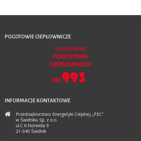
POGOTOWIE
CIEPŁOWNICZE
INFORMACJE
KONTAKTOWE
Przedsiębiorstwo Energetyki Cieplnej „PEC”
w Świdniku Sp. z o.o.
ul.C.K.Norwida 9
21-040 Świdnik