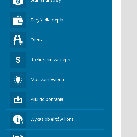
Taryfa dla ciepła
Oferta
Rozliczanie za ciepło
Moc zamówiona
Pliki do pobrania
Wykaz obiektów kons....