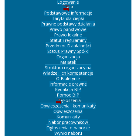
Logowanie
BIP
Podstawowe informacje
Taryfa dla ciepła
Prawne podstawy działania
Prawo państwowe
Prawo lokalne
Statut i regulaminy
Przedmiot Działalności
Status Prawny Spółki
Organizacja
Majątek
Struktura organizacyjna
Władze i ich kompetencje
O Biuletynie
Informacje prawne
Redakcja BIP
Pomoc BIP
Ogłoszenia
Obwieszczenia i komunikaty
Obwieszczenia
Komunikaty
Nabór pracownikow
Ogłoszenia o naborze
Wyniki naboru