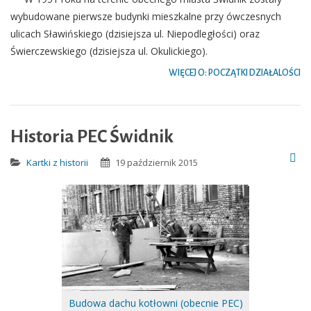
wybudowane pierwsze budynki mieszkalne przy ówczesnych
ulicach Sławińskiego (dzisiejsza ul. Niepodległości) oraz
Świerczewskiego (dzisiejsza ul. Okulickiego).
WIĘCEJ O: POCZĄTKI DZIAŁALOŚCI
Historia PEC Świdnik
Kartki z historii
19 październik 2015
Budowa dachu kotłowni (obecnie PEC)