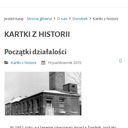
Jesteś tutaj:
Strona główna
O nas
Dorobek
Kartki z historii
KARTKI Z HISTORII
Początki działalości
Kartki z historii
19 październik 2015
W 1951 roku na terenie obecnego miasta Świdnik zostały